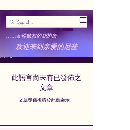
……女性赋权的庇护所
欢迎来到亲爱的尼基
部落格
此語言尚未有已發佈之
文章
文章發佈後將於此處顯示。