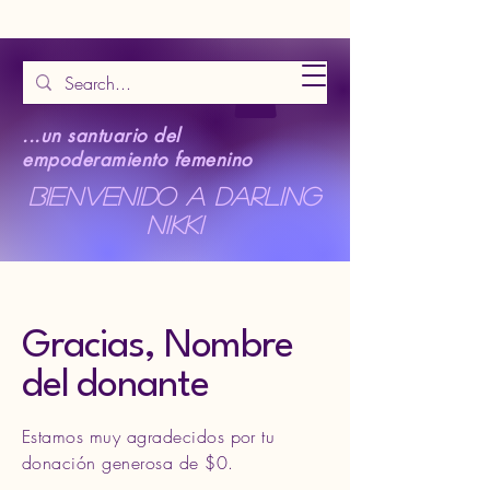
...un santuario del
empoderamiento femenino
Bienvenido a Darling
Nikki
Gracias, Nombre
del donante
Estamos muy agradecidos por tu
donación generosa de $0.