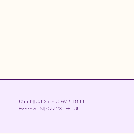
865 NJ-33 Suite 3 PMB 1033
Freehold, NJ 07728, EE. UU.